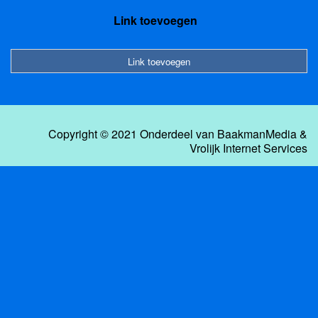
Link toevoegen
Link toevoegen
Copyright © 2021 Onderdeel van
BaakmanMedia
&
Vrolijk Internet Services