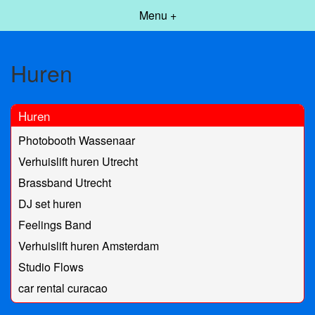
Menu +
Huren
Huren
Photobooth Wassenaar
Verhuislift huren Utrecht
Brassband Utrecht
DJ set huren
Feelings Band
Verhuislift huren Amsterdam
Studio Flows
car rental curacao